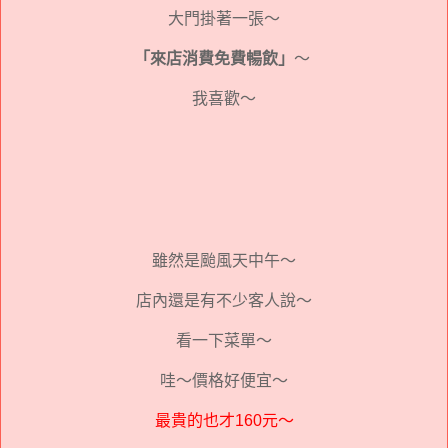
大門掛著一張～
「來店消費免費暢飲」
～
我喜歡～
雖然是颱風天中午～
店內還是有不少客人說～
看一下菜單～
哇～價格好便宜～
最貴的也才160元～