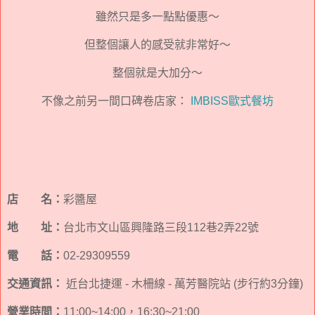
雖然只是多一點點優惠～
但整個讓人的感受就非常好～
整個就是大加分～
不像之前另一間口碑卷店家：
IMBISS歐式餐坊
店 名：
彩醬屋
地 址：
台北市文山區興隆路三段112巷2弄22號
電 話：
02-29309559
交通資訊：
近台北捷運 - 木柵線 - 萬芳醫院站 (步行約3分鐘)
營業時間：
11:00~14:00，16:30~21:00