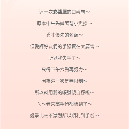
這一次
彩醬屋
的口碑卷～
原本中午先試著幫小魚搶～
秀才優先的名額～
但愛評好友們的手腳實在太厲害～
所以我失手了～
只得下午六點再努力～
因為這一次是無限制～
所以就用我的帳號親自標啦～
ㄟ～看來高手們都標到了～
競爭比較不激烈所以順利到手啦～