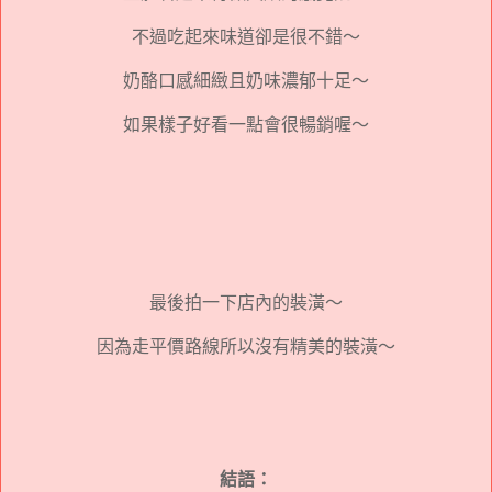
不過吃起來味道卻是很不錯～
奶酪口感細緻且奶味濃郁十足～
如果樣子好看一點會很暢銷喔～
最後拍一下店內的裝潢～
因為走平價路線所以沒有精美的裝潢～
結語：