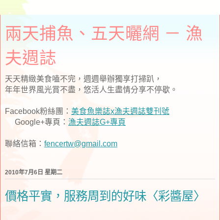
兩天捕魚、五天曬網 － 漁
夫週誌
天天精緻美食嗑不完，週週舉辦獨享打掃趴，
年年世界風光賞不盡，悠活人生盡情分享不停歇。
Facebook粉絲團：
美食魚樂誌x漁夫週誌雙刊號
Google+專頁：
漁夫週誌G+專頁
聯絡信箱：
fencertw@gmail.com
2010年7月6日 星期二
價格平實，服務周到的好味〈彩醬屋〉