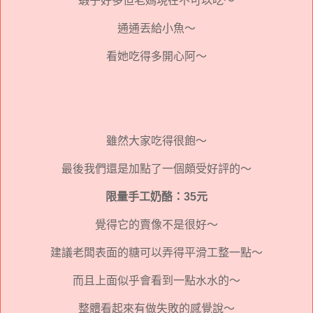
蝦子好多但老媽現在不可以吃～
通通丟給小魚～
看她吃得多開心阿～
雖然大家吃得很飽～
最後我們還是加點了一個頗受好評的～
限量手工奶酪：35元
覺得它的賣像不是很好～
建議老闆表面的糖可以弄得平滑工整一點～
而且上面似乎會看到一點水水的～
整體看起來有做失敗的感覺說～