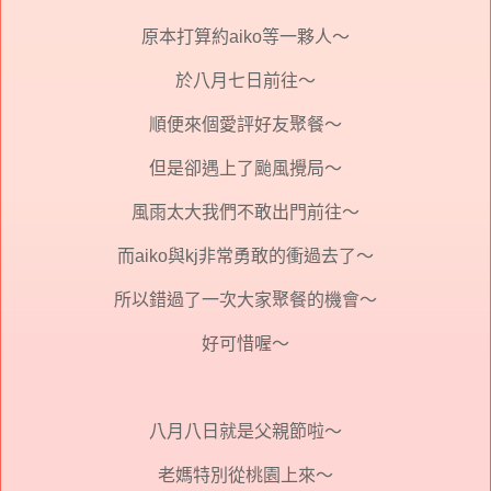
原本打算約aiko等一夥人～
於八月七日前往～
順便來個愛評好友聚餐～
但是卻遇上了颱風攪局～
風雨太大我們不敢出門前往～
而aiko與kj非常勇敢的衝過去了～
所以錯過了一次大家聚餐的機會～
好可惜喔～
八月八日就是父親節啦～
老媽特別從桃園上來～