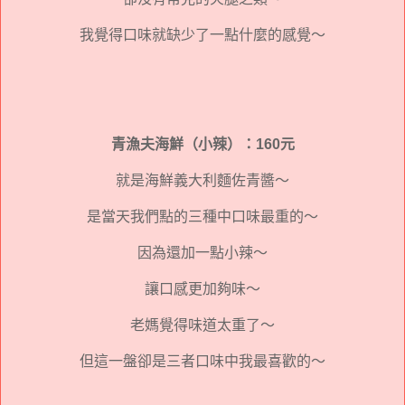
我覺得口味就缺少了一點什麼的感覺～
青漁夫海鮮（小辣）：160元
就是海鮮義大利麵佐青醬～
是當天我們點的三種中口味最重的～
因為還加一點小辣～
讓口感更加夠味～
老媽覺得味道太重了～
但這一盤卻是三者口味中我最喜歡的～