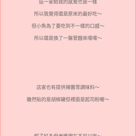
這一家給我的感覺也是一樣
所以我覺得還是原來的最好吃～
但小魚為了要吃到不一樣的口感～
所以還是換了一盤管麵來嚐嚐～
店家也有提供辣醬等調味料～
雖然貼的是胡椒罐但裡面是起司粉喔～