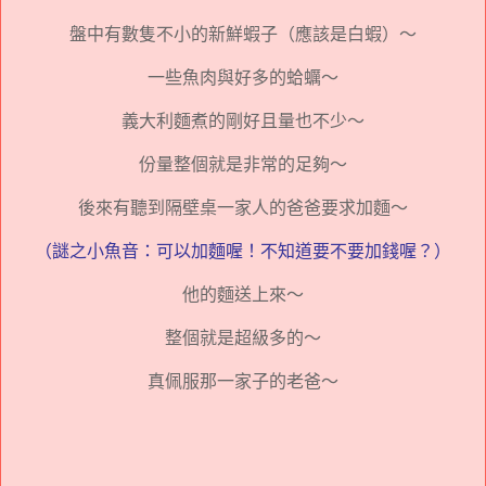
盤中有數隻不小的新鮮蝦子（應該是白蝦）～
一些魚肉與好多的蛤蠣～
義大利麵煮的剛好且量也不少～
份量整個就是非常的足夠～
後來有聽到隔壁桌一家人的爸爸要求加麵～
（謎之小魚音：可以加麵喔！不知道要不要加錢喔？）
他的麵送上來～
整個就是超級多的～
真佩服那一家子的老爸～