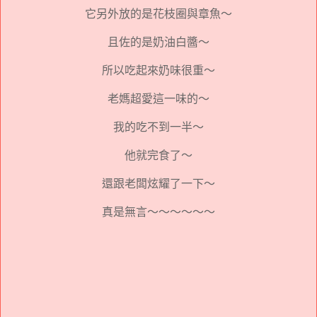
它另外放的是花枝圈與章魚～
且佐的是奶油白醬～
所以吃起來奶味很重～
老媽超愛這一味的～
我的吃不到一半～
他就完食了～
還跟老闆炫耀了一下～
真是無言～～～～～～