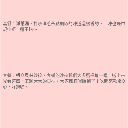
套餐：
洋蔥湯
，拌炒洋蔥帶點胡椒的味道還蠻香的，口味也是中
規中矩，還不錯～
套餐：
帆立貝柱沙拉
，套餐的沙拉我們大多選擇這一道，送上來
光看這四、五顆大大的貝柱，大家都直喊賺到了！吃起來軟嫩Q
心，好讚喔～