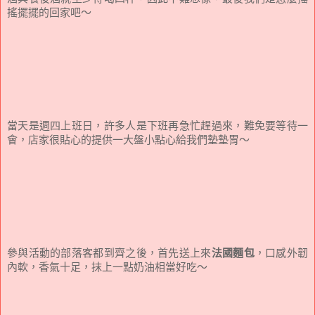
搖擺擺的回家吧～
當天是週四上班日，許多人是下班再急忙趕過來，難免要等待一
會，店家很貼心的提供一大盤小點心給我們墊墊胃～
參與活動的部落客都到齊之後，首先送上來
法國麵包
，口感外韌
內軟，香氣十足，抹上一點奶油相當好吃～