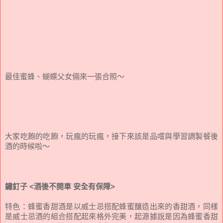
最佳蜜蜂、蝴蝶父女倆來一張合照～
大家吃飽的吃飽，玩瘋的玩瘋，接下來該是品嚐與學習調製餐後
酒的時候啦～
鏽釘子
<酒後不開車 安全有保障>
特色：蜂蜜香甜酒是以威士忌搭配蜂蜜釀造出來的香甜酒，同樣
是威士忌酒的組合搭配起來格外完美，起源據說是因為蜂蜜香甜