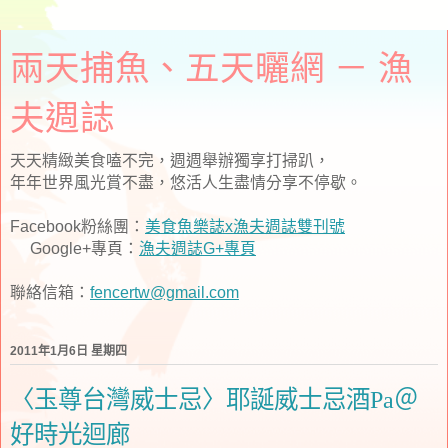
兩天捕魚、五天曬網 － 漁
夫週誌
天天精緻美食嗑不完，週週舉辦獨享打掃趴，
年年世界風光賞不盡，悠活人生盡情分享不停歇。
Facebook粉絲團：
美食魚樂誌x漁夫週誌雙刊號
Google+專頁：
漁夫週誌G+專頁
聯絡信箱：
fencertw@gmail.com
2011年1月6日 星期四
〈玉尊台灣威士忌〉耶誕威士忌酒Pa＠
好時光迴廊