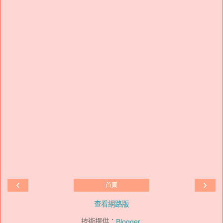
‹
›
首頁
查看網路版
技術提供：
Blogger
.