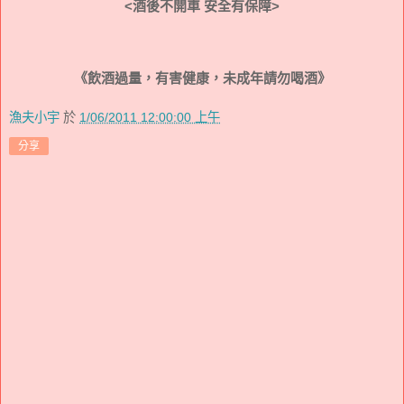
<酒後不開車 安全有保障>
《飲酒過量，有害健康，未成年請勿喝酒》
漁夫小宇
於
1/06/2011 12:00:00 上午
分享