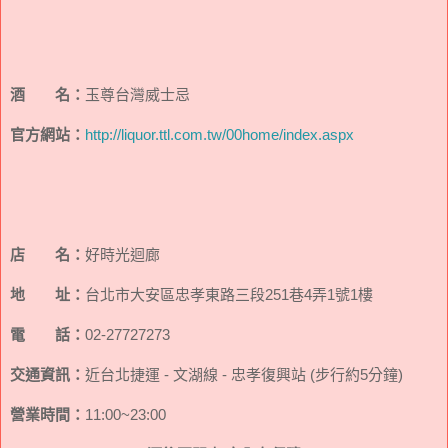
酒 名：
玉尊台灣威士忌
官方網站：
http://liquor.ttl.com.tw/00home/index.aspx
店 名：
好時光迴廊
地 址：
台北市大安區忠孝東路三段251巷4弄1號1樓
電 話：
02-27727273
交通資訊：
近台北捷運 - 文湖線 - 忠孝復興站 (步行約5分鐘)
營業時間：
11:00~23:00