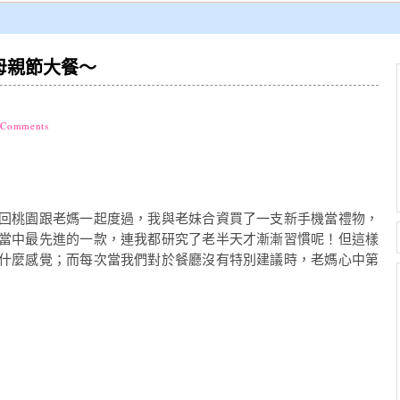
母親節大餐～
 Comments
回桃園跟老媽一起度過，我與老妹合資買了一支新手機當禮物，
當中最先進的一款，連我都研究了老半天才漸漸習慣呢！但這樣
什麼感覺；而每次當我們對於餐廳沒有特別建議時，老媽心中第