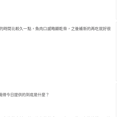
的時間比較久一點，魚肉口感略顯乾柴，之後補新的再吃就好很
曉得今日提供的到底是什麼？