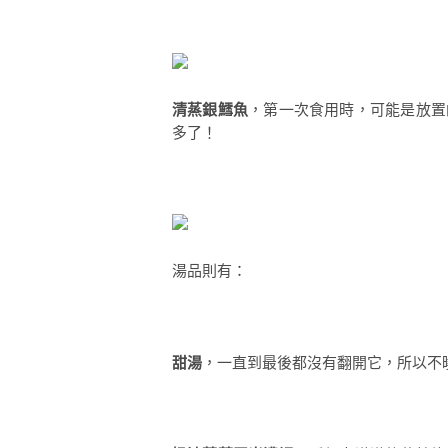
清蒸銀鱈魚
，第一次食用時，可能是放置
多了！
湯品則有：
甜湯
，一直到最後都沒有翻開它，所以不