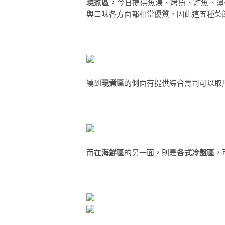
現煮區
，今日提供魚湯、烤魚、炸魚、薄
與口味各方面都相當優質，因此這五種菜
繞到
現煮區
的側面有提供綜合壽司可以取
而在
海鮮區
的另一面，則是
各式冷盤區
，