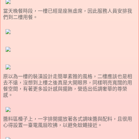
當天晚餐時段，一樓已經是座無虛席，因此服務人員安排我
們到二樓用餐。
原以為一樓的裝潢設計走簡單素雅的風格，二樓應該也是相
去不遠，沒想到上樓之後真是大開眼界，同樣明亮寬闊的用
餐空間，有著更多設計感與擺飾，營造出低調奢華的尊榮
感。
醬料區檯子上，一字排開擺放著各式調味醬與配料，且很用
心得設置一臺電風扇吹拂，以避免蚊蠅接近。