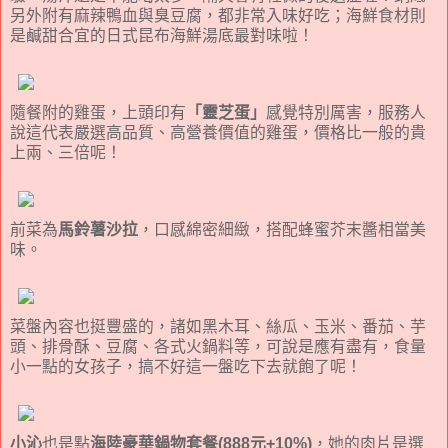
另外附有麻辣鴨血與臭豆腐，都非常入味好吃；海鮮食材則
是鹹甜合宜的日式昆布海鮮湯底最對味啦！
隨餐附的雞蛋，上頭印有
「靈芝蛋」
感覺特別厲害，服務人
說這代表嚴選高品質、高營養價值的雞蛋，價格比一般的貴
上兩、三倍呢！
前菜為
馬鈴薯沙拉
，口感綿密細緻，搭配蜂蜜芥末醬相當美
味。
菜盤內容也挺豐盛的，諸如黑木耳、絲瓜、玉米、番茄、芋
頭、排骨酥、豆腐、各式火鍋料等，可說是應有盡有，食量
小一點的女孩子，搞不好這一盤吃下去就飽了呢！
小沁
也是點
海陸豪華鍋物套餐(888元+10%)
，她的肉片是選