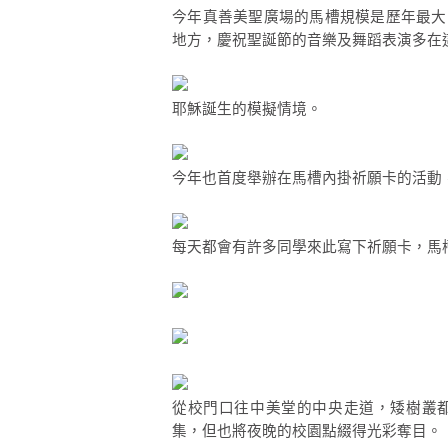
今年真善美聖廣場的馬槽規模是歷年最大
地方，慶祝聖誕節的音樂及舞蹈表演多在
耶穌誕生的模擬情境。
今年也首度舉辦在馬槽內掛祈願卡的活動
每天都會有許多同學來此寫下祈願卡，馬
從校門口往中美堂的中央走道，矮樹叢都
集，但也將夜晚的校園點綴得光彩奪目。