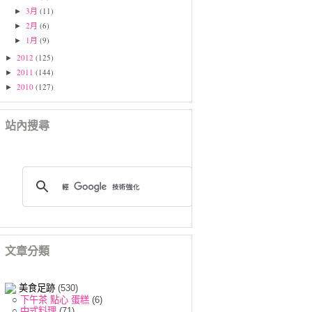
3月
(11)
►
2月
(6)
►
1月
(9)
►
2012
(125)
►
2011
(144)
►
2010
(127)
►
站內搜尋
文章分類
美食足跡
(530)
○
下午茶 點心 蛋糕
(6)
○
中式料理
(71)