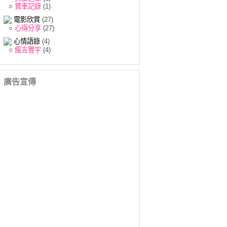
○
賞車記錄
(1)
電影欣賞
(27)
○
心得分享
(27)
心情語錄
(4)
○
瘋言豐宇
(4)
廣告宣傳