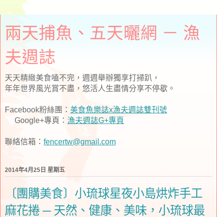
兩天捕魚、五天曬網 － 漁
夫週誌
天天精緻美食嗑不完，週週舉辦獨享打掃趴，
年年世界風光賞不盡，悠活人生盡情分享不停歇。
Facebook粉絲團：
美食魚樂誌x漁夫週誌雙刊號
Google+專頁：
漁夫週誌G+專頁
聯絡信箱：
fencertw@gmail.com
2014年4月25日 星期五
〔團購美食〕小琉球星夜小島烘炸手工
麻花捲 ─ 天然、健康、美味，小琉球最