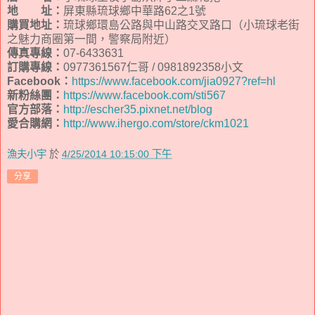
地 址：
屏東縣琉球鄉中華路62之1號
購買地址：
琉球鄉環島公路與中山路交叉路口（小琉球老街
之魅力商圈第一間，警察局附近）
傳真專線：
07-6433631
訂購專線：
0977361567仁哥 / 0981892358小文
Facebook：
https://www.facebook.com/jia0927?ref=hl
新粉絲團：
https://www.facebook.com/sti567
官方部落：
http://escher35.pixnet.net/blog
愛合購網：
http://www.ihergo.com/store/ckm1021
漁夫小宇
於
4/25/2014 10:15:00 下午
分享