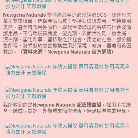
Newgena Naturals
堅持產品至少必須經過SGS、德國杜夫
萊茵雙重檢驗，確保產品品質；堅持對環境友善，堅持使用
天然、甚至可食用性原料，取代污染環境的傳統石化合成清
潔用品，不含環境賀爾蒙、螢光劑、界面活性劑、重金屬、
漂白劑、塑化劑等；堅持取之於社會，用之於社會，部分銷
售所得，將捐獻於慈善機構並用於環境、教育、醫療和貧困
救助。
（資料來源：Newgena Naturals 官方網站）
我所收到的是
Newgena Naturals 超值禮盒組
，採用手提紙
盒一體成型設計，外觀看來簡潔清爽，無過度包裝的現象。