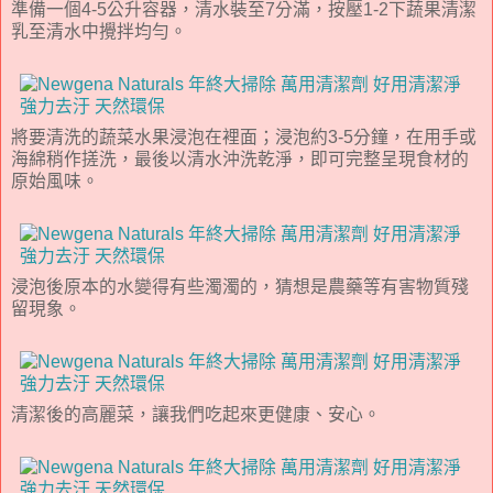
準備一個4-5公升容器，清水裝至7分滿，按壓1-2下蔬果清潔
乳至清水中攪拌均勻。
將要清洗的蔬菜水果浸泡在裡面；浸泡約3-5分鐘，在用手或
海綿稍作搓洗，最後以清水沖洗乾淨，即可完整呈現食材的
原始風味。
浸泡後原本的水變得有些濁濁的，猜想是農藥等有害物質殘
留現象。
清潔後的高麗菜，讓我們吃起來更健康、安心。