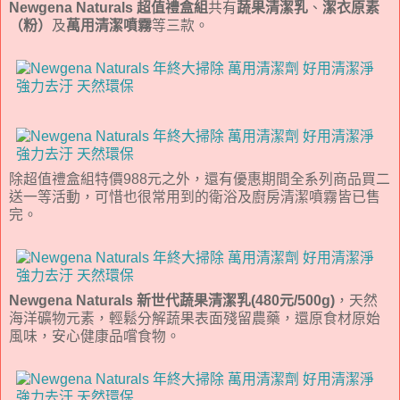
Newgena Naturals 超值禮盒組
共有
蔬果清潔乳
、
潔衣原素
（粉）
及
萬用清潔噴霧
等三款。
除超值禮盒組特價988元之外，還有優惠期間全系列商品買二
送一等活動，可惜也很常用到的衛浴及廚房清潔噴霧皆已售
完。
Newgena Naturals 新世代蔬果清潔乳(480元/500g)
，天然
海洋礦物元素，輕鬆分解蔬果表面殘留農藥，還原食材原始
風味，安心健康品嚐食物。