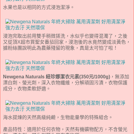
水果也是以相同的方式浸泡潔淨。
浸泡完取出前用雙手稍微搓洗，水似乎也變得混濁了，之後
又從頂X超市買聖女番茄回家，浸泡後的水竟然變成淡黃色，
據粉絲團說明此為農藥殘留的現象，真是太可怕了啦！
Newgena Naturals 紐珍娜潔衣元素(350元/1000g)
，無添加
漂白劑、螢光劑，深入衣物纖維，分解頑固污漬，衣物保護
成分，衣物柔軟舒適。
海水提煉的天然高級純鹼，生物能量學的特殊組合。
產品特性：適用於任何衣物，天然有機礦物配方，不含螢光