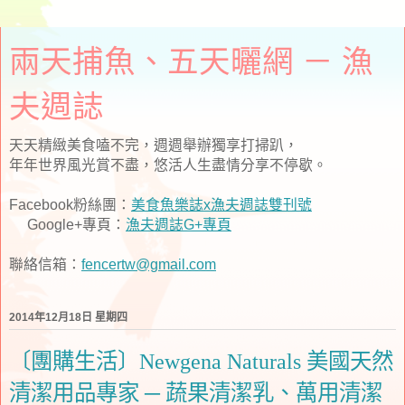
兩天捕魚、五天曬網 － 漁
夫週誌
天天精緻美食嗑不完，週週舉辦獨享打掃趴，
年年世界風光賞不盡，悠活人生盡情分享不停歇。
Facebook粉絲團：
美食魚樂誌x漁夫週誌雙刊號
Google+專頁：
漁夫週誌G+專頁
聯絡信箱：
fencertw@gmail.com
2014年12月18日 星期四
〔團購生活〕Newgena Naturals 美國天然
清潔用品專家 ─ 蔬果清潔乳、萬用清潔