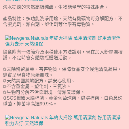
海水提煉的天然高級純鹼，生物能量學的特殊組合。
產品特性：多功能洗淨用途，天然有機礦物可分解配方，不
含螢光劑、潔白劑、塑化劑等化學有毒物質。
隨盒附有一張簡介及兩種使用方法說明，現在加入粉絲團按
讚，不定時會有體驗瓶贈送活動。
◎去除殘留農藥、有害物質，保障食品安全浸泡清洗蔬果，
忠實呈現食物原始風味。
◎天然美國純鹼配方，請安心使用。
◎不含重金屬、塑化劑、三氯沙。
◎生物可分解不污染環境，清潔又環保。
◎SGS檢驗大腸桿菌、黃金葡萄球菌、綠膿桿菌、白色念珠
球菌，抑菌率高達99.9%。