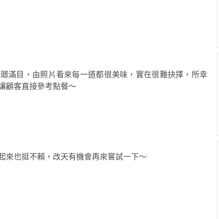
琳瑯滿目，由照片看來每一道都很美味，實在很難抉擇，所幸
讓顧客直接參考點餐～
起來也挺不賴，改天有機會再來嘗試一下～