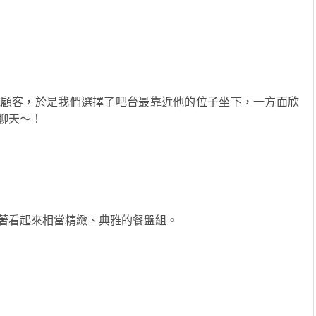
他顧客，於是我們選擇了吧台最靠近他的位子坐下，一方面欣
聊天～！
著看起來相當精緻、典雅的餐盤組。