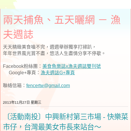
兩天捕魚、五天曬網 － 漁
夫週誌
天天精緻美食嗑不完，週週舉辦獨享打掃趴，
年年世界風光賞不盡，悠活人生盡情分享不停歇。
Facebook粉絲團：
美食魚樂誌x漁夫週誌雙刊號
Google+專頁：
漁夫週誌G+專頁
聯絡信箱：
fencertw@gmail.com
2013年11月27日 星期三
〔活動南投〕中興新村第三市場 - 快樂菜
市仔，台灣最美女市長來站台～