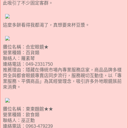
此吸引了不少固定客群。
這麼多餅看得我都渴了，真想要來杯豆漿。
攤位名稱：合宏眼鏡★
營業種類：百貨類
聯絡人：羅素琴
連絡電話：049-2331750
推薦理由：隱藏在傳統市場內專業服務店家，商品品牌多樣
齊全與都會眼鏡專賣店同步流行，服務親切互動佳，以「專
業服務、平價商品」為其經營理念，吸引許多外地眼鏡族前
來消費。
攤位名稱：東東麵館★★
營業種類：飲食類
聯絡人：巫正勳
連絡電話：0963-479239