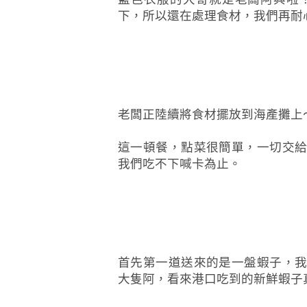
下，所以還在處理食材，我們再耐
老闆正陸續將食材擺放到海產攤上
這一頓餐，點菜很簡單，一切交
我們吃不下喊卡為止。
首先第一道送來的是一盤蝦子，
大隻阿，看來港口吃到的新鮮蝦子