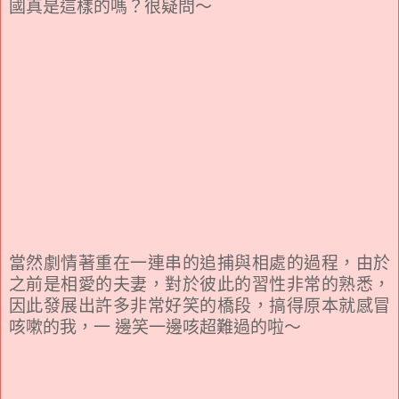
國真是這樣的嗎？很疑問～
當然劇情著重在一連串的追捕與相處的過程，由於
之前是相愛的夫妻，對於彼此的習性非常的熟悉，
因此發展出許多非常好笑的橋段，搞得原本就感冒
咳嗽的我，一 邊笑一邊咳超難過的啦～