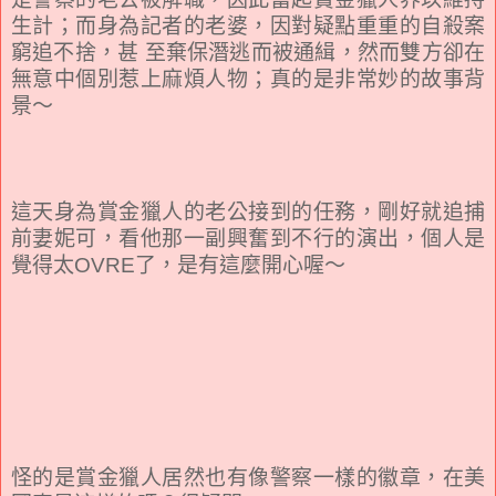
生計；而身為記者的老婆，因對疑點重重的自殺案
窮追不捨，甚 至棄保潛逃而被通緝，然而雙方卻在
無意中個別惹上麻煩人物；真的是非常妙的故事背
景～
這天身為賞金獵人的老公接到的任務，剛好就追捕
前妻妮可，看他那一副興奮到不行的演出，個人是
覺得太OVRE了，是有這麼開心喔～
怪的是賞金獵人居然也有像警察一樣的徽章，在美