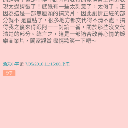
現太過誇張了！感覺有一些太刻意了，太假了；正
因為這是一部無厘頭的搞笑片，因此劇情正經的部
分就不 是重點了，很多地方都交代得不清不處，搞
得我之後來得跟阿一ㄧ討論一番，關於那些沒交代
清楚的部分。總言之，這是一部適合改善心情的娛
樂商業片，闔家觀賞 盡情歡笑一下吧～
漁夫小宇
於
7/05/2010 11:15:00 下午
分享