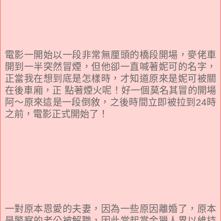
電影一開始以一段非常無厘頭的橋段開場，麥佬車
開到一半突然冒煙，但他卻一直喊著妮可的名字，
正當我在想到底是怎樣時，才知道原來是妮可被關
在後車廂，正 點著煙火呢！好一個莫名其冒的開場
阿～原來這是一段倒敘，之後時間立即被拉到24時
之前，電影正式開始了！
一對原本恩愛的夫妻，因為一些原因離婚了，原本
是警察的老公被解職，因此當起賞金獵人界以維持