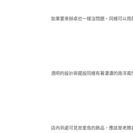
如果要來辦桌也一樣沒問題，同樣可以用
酒吧的設計與擺設同樣有著濃濃的南洋風
店內到處可見峇里島的飾品，應該是老闆