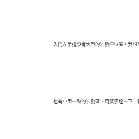
入門左手邊設有大型的沙發座位區，我想
也有中型一點的沙發區，用簾子遮一下，