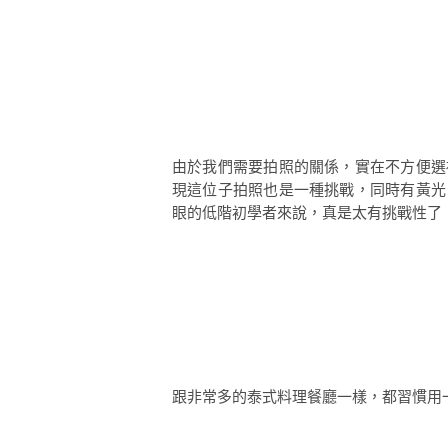
由於我們需要拍照的關係，實在不方便選
現這位子拍照也是一種挑戰，同時有黃光
眼的低階初學者來說，真是太有挑戰性了
跟非常多的泰式料理餐廳一樣，都習慣用