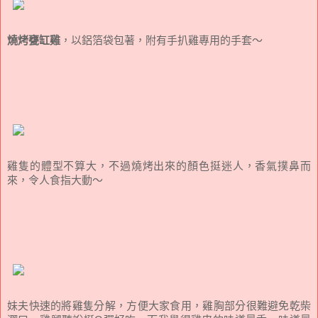
燒烤甕缸雞
，以鋁箔袋包著，附有手扒雞專用的手套～
雞隻的體型不算大，不過燒烤出來的顏色挺迷人，香氣撲鼻而
來，令人食指大動～
妹夫快速的將雞隻分解，方便大家食用，雞胸部分很難避免乾柴