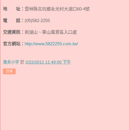
地 址：
雲林縣古坑鄉永光村大湖口60-4號
電 話：
(05)582-2255
交通資訊：
劍湖山、華山風景區入口處
官方網站：
http://www.5822255.com.tw/
漁夫小宇
於
2/22/2011 11:49:00 下午
分享