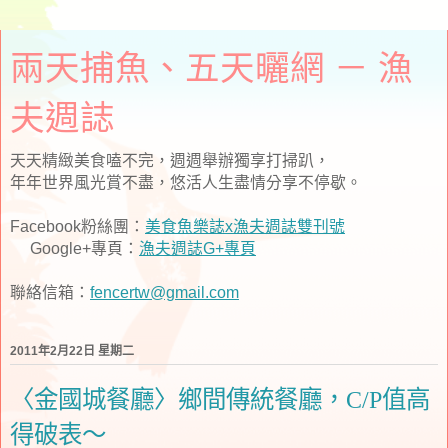
兩天捕魚、五天曬網 － 漁
夫週誌
天天精緻美食嗑不完，週週舉辦獨享打掃趴，
年年世界風光賞不盡，悠活人生盡情分享不停歇。
Facebook粉絲團：
美食魚樂誌x漁夫週誌雙刊號
Google+專頁：
漁夫週誌G+專頁
聯絡信箱：
fencertw@gmail.com
2011年2月22日 星期二
〈金國城餐廳〉鄉間傳統餐廳，C/P值高
得破表～