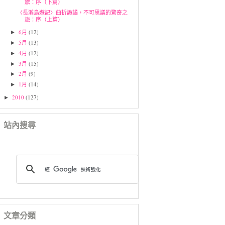
旅：序（下篇）
〈長灘島遊記〉曲折詭譎，不可思議的驚奇之
旅：序（上篇）
6月
(12)
►
5月
(13)
►
4月
(12)
►
3月
(15)
►
2月
(9)
►
1月
(14)
►
2010
(127)
►
站內搜尋
文章分類