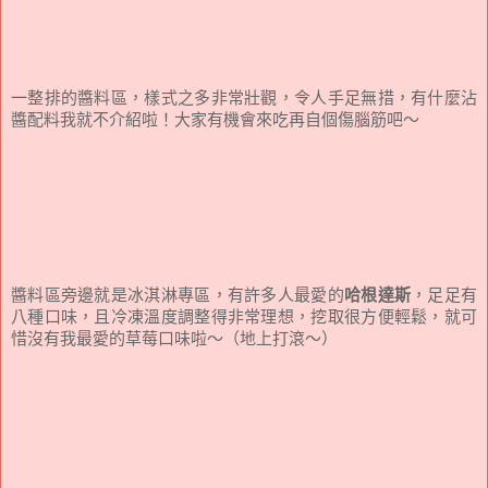
一整排的醬料區，樣式之多非常壯觀，令人手足無措，有什麼沾
醬配料我就不介紹啦！大家有機會來吃再自個傷腦筋吧～
醬料區旁邊就是冰淇淋專區，有許多人最愛的
哈根達斯
，足足有
八種口味，且冷凍溫度調整得非常理想，挖取很方便輕鬆，就可
惜沒有我最愛的草莓口味啦～（地上打滾～）