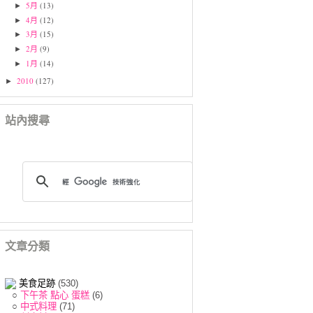
5月
(13)
►
4月
(12)
►
3月
(15)
►
2月
(9)
►
1月
(14)
►
2010
(127)
►
站內搜尋
文章分類
美食足跡
(530)
○
下午茶 點心 蛋糕
(6)
○
中式料理
(71)