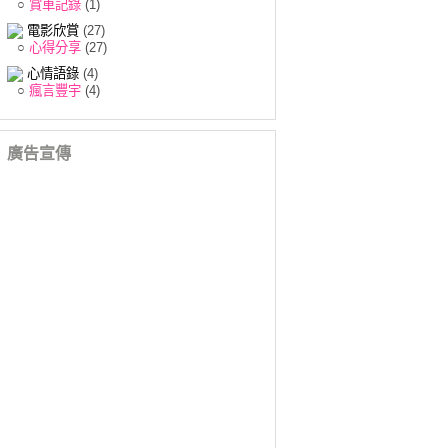
○
賞車記錄
(1)
電影欣賞
(27)
○
心得分享
(27)
心情語錄
(4)
○
瘋言豐宇
(4)
廣告宣傳