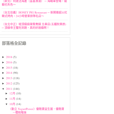
〔新北〕阿達活海產（富基漁港） ─ 海戰車登場，龍
蝦也失色～
〔台北信義〕HONEY PIG Restaurant ─ 新開幕超火紅
韓式烤肉，24小時營業排隊名店～
〔台北中正〕嗆頂級麻辣鴛鴦鍋 北車店(五鐵秋葉原)
─ 頂級帝王蟹吃到飽，真的好過癮啊！
部落格全記錄
2018
(5)
►
2016
(5)
►
2015
(18)
►
2014
(90)
►
2013
(118)
►
2012
(125)
►
2011
(144)
▼
12月
(10)
►
11月
(14)
►
10月
(14)
▼
〈勤立 YogurtPower〉優酪寶益生菌、優酪寶
－櫻桃莓妹