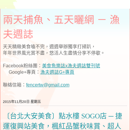
兩天捕魚、五天曬網 － 漁
夫週誌
天天精緻美食嗑不完，週週舉辦獨享打掃趴，
年年世界風光賞不盡，悠活人生盡情分享不停歇。
Facebook粉絲團：
美食魚樂誌x漁夫週誌雙刊號
Google+專頁：
漁夫週誌G+專頁
聯絡信箱：
fencertw@gmail.com
2015年11月20日 星期五
〔台北大安美食〕點水樓 SOGO店 ─ 捷
運復興站美食，楓紅品蟹秋味賞、超人