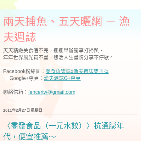
兩天捕魚、五天曬網 － 漁
夫週誌
天天精緻美食嗑不完，週週舉辦獨享打掃趴，
年年世界風光賞不盡，悠活人生盡情分享不停歇。
Facebook粉絲團：
美食魚樂誌x漁夫週誌雙刊號
Google+專頁：
漁夫週誌G+專頁
聯絡信箱：
fencertw@gmail.com
2011年2月27日 星期日
〈喬發食品（一元水餃）〉抗通膨年
代，便宜推薦～