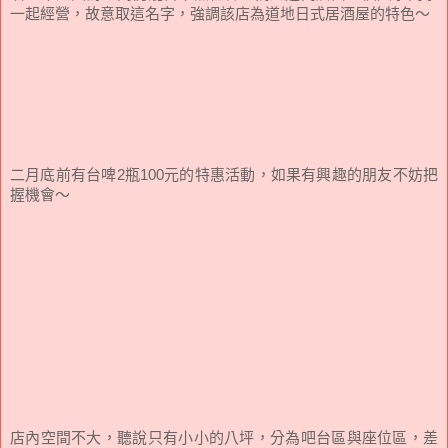
一起經營，故意取這名字，強調該店為道地日式居酒屋的特色～
二月底前有台啤2瓶100元的特惠活動，如果有興趣的朋友不妨把
握機會～
店內空間不大，聽說只有小小的八坪，分為吧台區與座位區，差