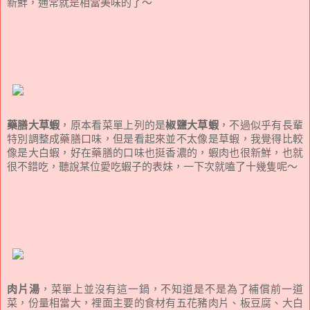
新鮮，通常就是相當美味的了～
藥膳大草蝦
，原本看菜單上列的是
椒鹽大草蝦
，不過似乎有長輩
特別調整成藥膳口味，但是看起來並不太像是草蝦，我覺得比較
像是大白蝦，好在藥膳的口味也挺香濃的，蝦肉也很新鮮，也就
很不錯吃，聽說某位愛吃蝦子的表妹，一下次就嗑了十幾隻呢～
肉片湯
，菜單上並沒有這一鍋，不知道是不是為了補償前一道
菜，份量相當大，裡面主要的食材有五花豬肉片、板豆腐、大白