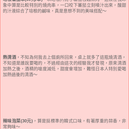
象中算是比較特別的燒肉串，一口咬下蕃茄立刻噴汁出來，酸甜
的汁液綜合了培根的鹹味，真是意想不到的美味搭配～
熱清酒
，不知為何我去上個廁所回來，桌上就多了這瓶燒清酒，
不知道是誰說要喝的，不過經由這次的經驗我才發現，原來清酒
加熱之後，酒精的嗆度減低，甜度會增加，難怪日本人特別愛喝
加熱過後的清酒～
辣味泡菜(30元)
，算是挺標準的韓式口味，有著厚重的蒜香，非
常夠味～