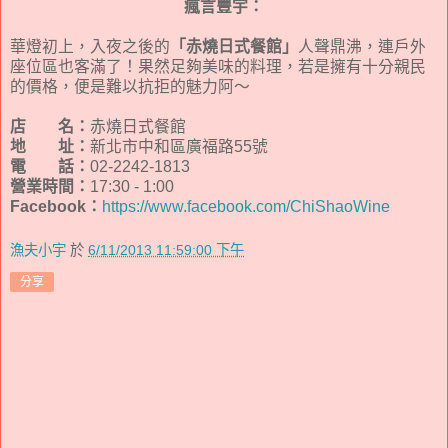
瘋言豐宇：
華燈初上，入夜之後的
「赤燒日式餐館」
人聲鼎沸，連戶外
座位區也客滿了！果然足夠美味的料理，若是擁有十分親民
的價格，便是難以抗拒的魅力阿～
店 名：
赤燒日式餐館
地 址：
新北市中和區廣福路55號
電 話：
02-2242-1813
營業時間：
17:30 - 1:00
Facebook：
https://www.facebook.com/ChiShaoWine
漁夫小宇
於
6/11/2013 11:59:00 下午
分享