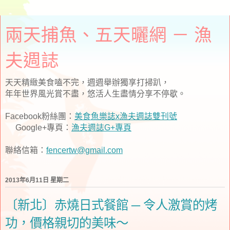
兩天捕魚、五天曬網 － 漁
夫週誌
天天精緻美食嗑不完，週週舉辦獨享打掃趴，
年年世界風光賞不盡，悠活人生盡情分享不停歇。
Facebook粉絲團：
美食魚樂誌x漁夫週誌雙刊號
Google+專頁：
漁夫週誌G+專頁
聯絡信箱：
fencertw@gmail.com
2013年6月11日 星期二
〔新北〕赤燒日式餐館 ─ 令人激賞的烤
功，價格親切的美味～