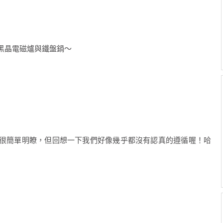
黑晶電磁爐與鐵盤鍋～
很簡單明瞭，但回想一下我們好像幾乎都沒有認真的遵循喔！哈