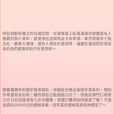
特別規劃有獨立的包廂空間，在玻璃窗上貼著滿滿的媒體或名人
推薦的照片資料，感覺得出這間老店大有來頭；果然用餐到七點
左右，顧客大爆滿，還有人得在外面排隊，讓邊吃邊拍照而慢吞
吞的我們感覺有點不好意思呢～
隨著農曆年的腳步越來越近，該餐館也推出超值年菜系列，預約
外帶還有折扣呢！雖然現在已經超過12月了，但我記得門口有掛
元月15日前還是有九折的優惠，想要訂購得加快速度了喔！不過
說真的以4910元的價格來看，這年菜的價格真是有夠便宜了～