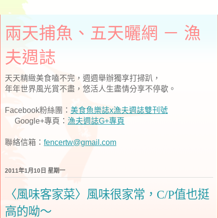
兩天捕魚、五天曬網 － 漁
夫週誌
天天精緻美食嗑不完，週週舉辦獨享打掃趴，
年年世界風光賞不盡，悠活人生盡情分享不停歇。
Facebook粉絲團：
美食魚樂誌x漁夫週誌雙刊號
Google+專頁：
漁夫週誌G+專頁
聯絡信箱：
fencertw@gmail.com
2011年1月10日 星期一
〈風味客家菜〉風味很家常，C/P值也挺
高的呦～