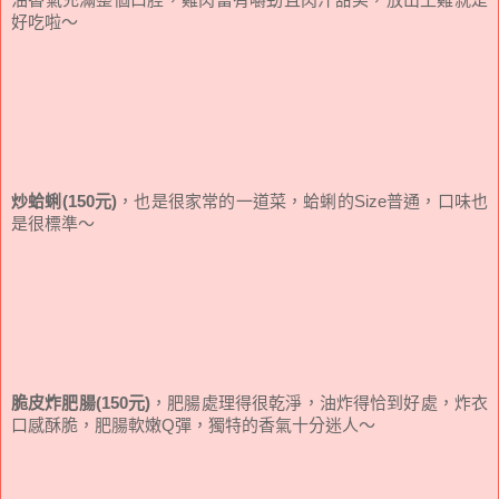
好吃啦～
炒蛤蜊(150元)
，也是很家常的一道菜，蛤蜊的Size普通，口味也
是很標準～
脆皮炸肥腸(150元)
，肥腸處理得很乾淨，油炸得恰到好處，炸衣
口感酥脆，肥腸軟嫩Q彈，獨特的香氣十分迷人～