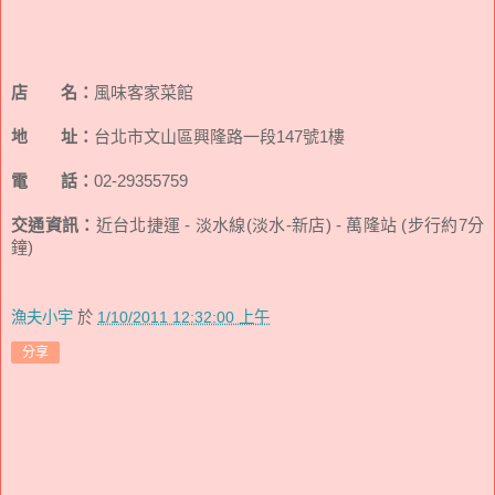
店 名：
風味客家菜館
地 址：
台北市文山區興隆路一段147號1樓
電 話：
02-29355759
交通資訊：
近台北捷運 - 淡水線(淡水-新店) - 萬隆站 (步行約7分
鐘)
漁夫小宇
於
1/10/2011 12:32:00 上午
分享