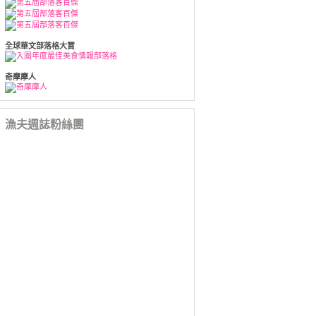
全球華文部落格大賞
奇摩摩人
漁夫週誌粉絲團