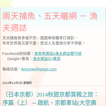
兩天捕魚、五天曬網 － 漁
夫週誌
天天精緻美食嗑不完，週週舉辦獨享打掃趴，
年年世界風光賞不盡，悠活人生盡情分享不停歇。
Facebook粉絲團：
美食魚樂誌x漁夫週誌雙刊號
Google+專頁：
漁夫週誌G+專頁
聯絡信箱：
fencertw@gmail.com
2014年12月4日 星期四
〔日本京都〕2014秋遊京都賞楓之旅：
序篇（上） ─ 啟航、京都車站(大空廣