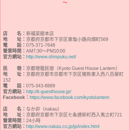
～
店 名：
新福菜館本店
地 址：
京都府京都市下京区東塩小路向畑町569
電 話：
075-371-7648
營業時間：
AM7:30～PM10:00
官方網站：
http://www.shinpuku.net/
民 宿：
京都燈籠民宿（Kyoto Guest House Lantern）
地 址：
京都府京都市京都市下京区猪熊東入西八百屋町
152
電 話：
075-343-8889
官方網站：
http://k-guesthouse.jp/
Facebook：
https://www.facebook.com/kyotolantern
店 名：
なか卯（nakau）
地 址：
京都府京都市下京区七条通新町西入夷之町721
營業時間：
24小時
官方網站：
http://www.nakau.co.jp/jp/index.html