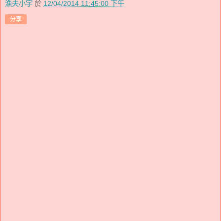
漁夫小宇
於
12/04/2014 11:45:00 下午
分享