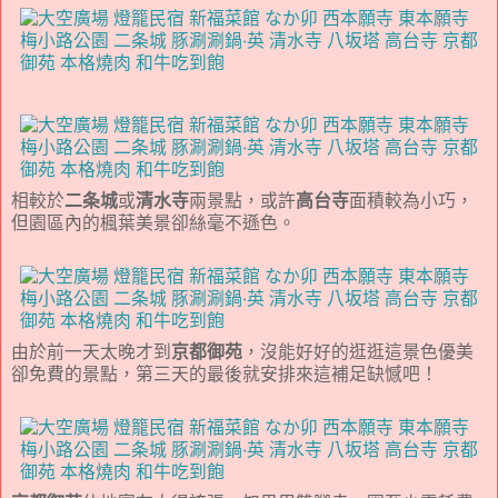
相較於
二条城
或
清水寺
兩景點，或許
高台寺
面積較為小巧，
但園區內的楓葉美景卻絲毫不遜色。
由於前一天太晚才到
京都御苑
，沒能好好的逛逛這景色優美
卻免費的景點，第三天的最後就安排來這補足缺憾吧！