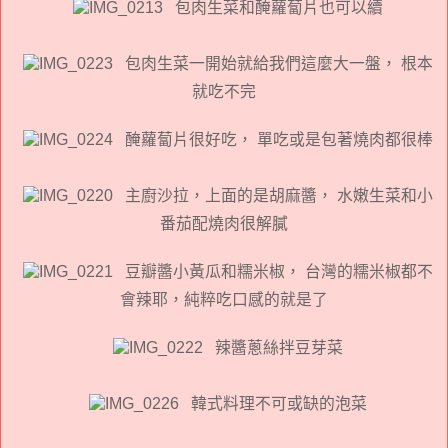
包肉生菜和醃蘿蔔片也可以續
包肉生菜一開始就給我們這麼大一盤， 根本
就吃不完
醃蘿蔔片很好吃， 單吃或是包著燒肉都很棒
主廚沙拉，上面的是胡麻醬， 水嫩生菜和小
番茄配燒肉很解膩
豆瓣醬小黃瓜和糯米椒， 台灣的糯米椒都不
會辣耶，純粹吃口感的就是了
辣醬蔥絲拌豆芽菜
韓式料理不可或缺的泡菜