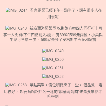
看完電影已經下午一點半了，還有很多人在
用餐呢
新麻蒲海鷗菜單 吃到飽方案四人同行打卡可
享一人免費(下午四點前入場)， 有399和599元兩種，小菜與
生菜可各續一次， 599就是多了安格斯牛五花和嫩肩
單點菜單，價位稍微高了一些， 但品質一定
比較好， 想要嚐嚐跟店名一樣的"麻蒲海鷗肉"也是要單點才
吃得到