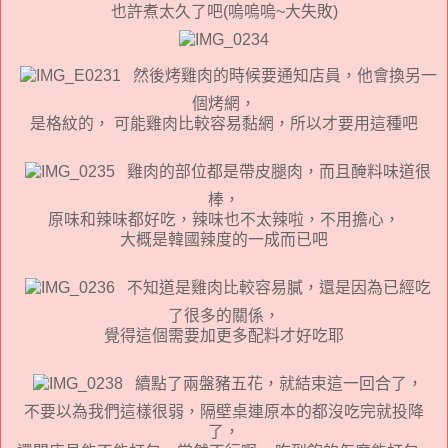
也許煮太久了吧(嗚嗚嗚~大失敗)
然後烤雞肉的時候要通知店員，他會換另一
個烤網，
是格紋的， 可能雞肉比較容易黏網，所以才要用這種吧
雞肉的部位都是帶皮腿肉，而且醃料味道很
棒，
原味和辣味都好吃，辣味也不太辣啦，不用擔心，
大概是韓國辣度的一成而已吧
不知道是雞肉比較容易膩，還是因為已經吃
了很多的關係，
覺得這個需要加更多配料才好吃耶
續點了兩盤豬五花，就結束這一回合了，
不要以為我們這樣很弱，隔壁桌連原本的都沒吃完就投降
了，