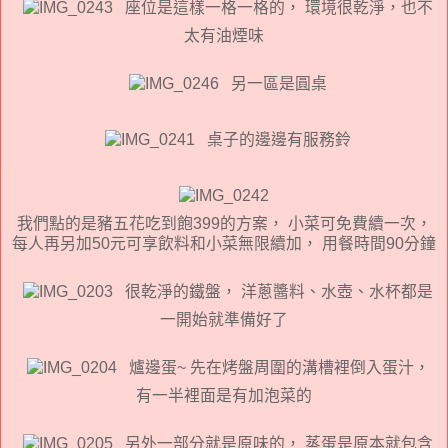
座位是這樣一格一格的， 環境很乾淨，也不
太有油煙味
另一區是圓桌
桌子的邊邊有服務鈴
我們點的是豬五花吃到飽399的方案， 小菜可免費續一次，
每人再另加50元可享飲料和小菜無限續加， 用餐時間90分鐘
很乾淨的鐵盤， 洋蔥醬料、水壺、水杯都是
一開始就準備好了
爐邊蛋~ 先在烤盤周圍的溝槽裡倒入蛋汁，
有一半裡面是有加泡菜的
另外一部分就是原味的， 蒸蛋是原本就包含