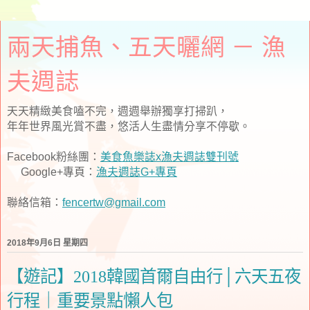
兩天捕魚、五天曬網 － 漁
夫週誌
天天精緻美食嗑不完，週週舉辦獨享打掃趴，
年年世界風光賞不盡，悠活人生盡情分享不停歇。
Facebook粉絲團：
美食魚樂誌x漁夫週誌雙刊號
Google+專頁：
漁夫週誌G+專頁
聯絡信箱：
fencertw@gmail.com
2018年9月6日 星期四
【遊記】2018韓國首爾自由行│六天五夜
行程｜重要景點懶人包