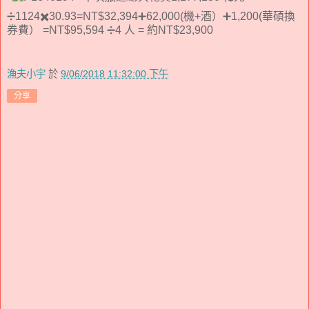
➗1124✖️30.93=NT$32,394➕62,000(機+酒）➕1,200(華碩換
券費） =NT$95,594 ➗4 人 = 約NT$23,900
漁夫小宇
於
9/06/2018 11:32:00 下午
分享