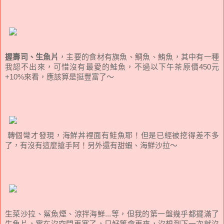
握壽司、生魚片
，主要的食材有旗魚、鯛魚、鮪魚，其中有一種
我認不出來，可惜沒有最愛的鮭魚，不過以下午茶原價450元
+10%來看，應該算是挺豐富了～
轉個彎才發現，海鮮丼裡面有鮭魚耶！但是已經被挖得差不多
了，有沒有這麼搶手阿！另外還有甜蝦、海鮮沙拉～
生菜沙拉、鯊魚煙、涼拌海鮮...等，但我的第一盤幾乎都擺滿了
生魚片，實在沒空間再塞了，只好等會再來，沒想到下一次就沒