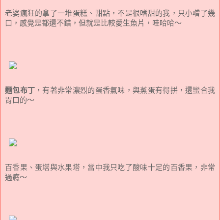
老婆瘋狂的拿了一堆蛋糕、甜點，不是很嗜甜的我，只小嚐了幾
口，感覺是都還不錯，但就是比較愛生魚片，哇哈哈～
麵包布丁
，有著非常濃烈的蛋香氣味，與蒸蛋有得拼，還蠻合我
胃口的～
百香果、蛋塔與水果塔，當中我只吃了酸味十足的百香果，非常
過癮～