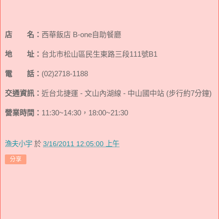
店 名：
西華飯店 B-one自助餐廳
地 址：
台北市松山區民生東路三段111號B1
電 話：
(02)2718-1188
交通資訊：
近台北捷運 - 文山內湖線 - 中山國中站 (步行約7分鐘)
營業時間：
11:30~14:30，18:00~21:30
漁夫小宇
於
3/16/2011 12:05:00 上午
分享