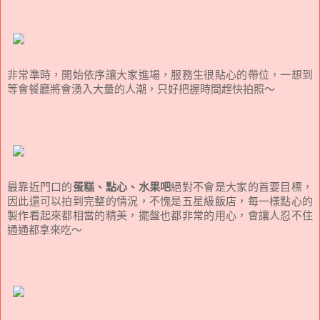
非常準時，開始依序讓大家進場，服務生很貼心的帶位，一想到
等會餐廳將會湧入大量的人潮，只好把握時間趕快拍照～
最靠近門口的
蛋糕、點心、水果吧
絕對不會是大家的首要目標，
因此還可以拍到完整的情況，不愧是五星級飯店，每一樣點心的
製作看起來都相當的精美，擺盤也都非常的用心，會讓人忍不住
通通都拿來吃～