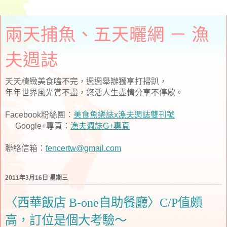
兩天捕魚、五天曬網 － 漁
夫週誌
天天精緻美食嗑不完，週週舉辦獨享打掃趴，
年年世界風光賞不盡，悠活人生盡情分享不停歇。
Facebook粉絲團：
美食魚樂誌x漁夫週誌雙刊號
Google+專頁：
漁夫週誌G+專頁
聯絡信箱：
fencertw@gmail.com
2011年3月16日 星期三
〈西華飯店 B-one自助餐廳〉C/P值頗
高，訂位是個大考驗～