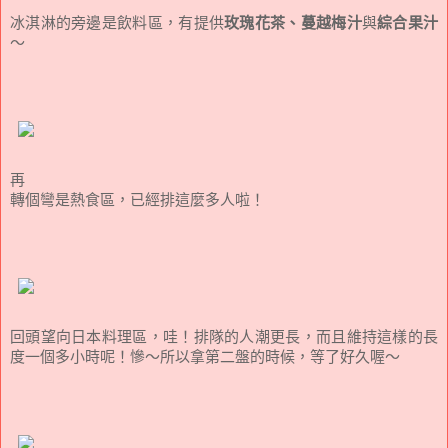
冰淇淋的旁邊是飲料區，有提供
玫瑰花茶、蔓越梅汁
與
綜合果汁
～
再
轉個彎是熱食區，已經排這麼多人啦！
回頭望向日本料理區，哇！排隊的人潮更長，而且維持這樣的長
度一個多小時呢！慘～所以拿第二盤的時候，等了好久喔～