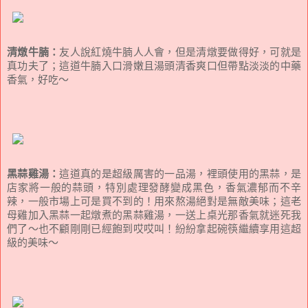
清燉牛腩：
友人說紅燒牛腩人人會，但是清燉要做得好，可就是
真功夫了；這道牛腩入口滑嫩且湯頭清香爽口但帶點淡淡的中藥
香氣，好吃～
黑蒜雞湯：
這道真的是超級厲害的一品湯，裡頭使用的黑蒜，是
店家將一般的蒜頭，特別處理發酵變成黑色，香氣濃郁而不辛
辣，一般市場上可是買不到的！用來熬湯絕對是無敵美味；這老
母雞加入黑蒜一起燉煮的黑蒜雞湯，一送上桌光那香氣就迷死我
們了～也不顧剛剛已經飽到哎哎叫！紛紛拿起碗筷繼續享用這超
級的美味～