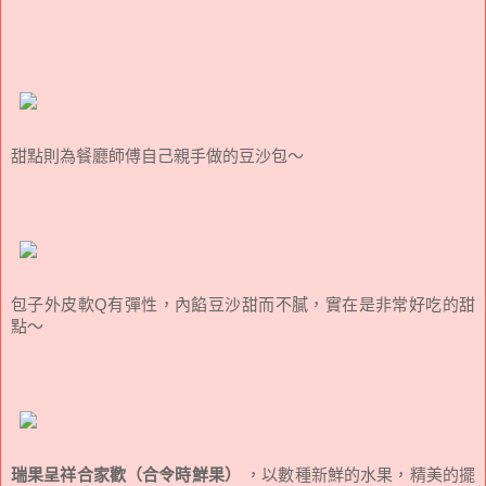
甜點則為餐廳師傅自己親手做的豆沙包～
包子外皮軟Q有彈性，內餡豆沙甜而不膩，實在是非常好吃的甜
點～
瑞果呈祥合家歡（合令時鮮果）
，以數種新鮮的水果，精美的擺