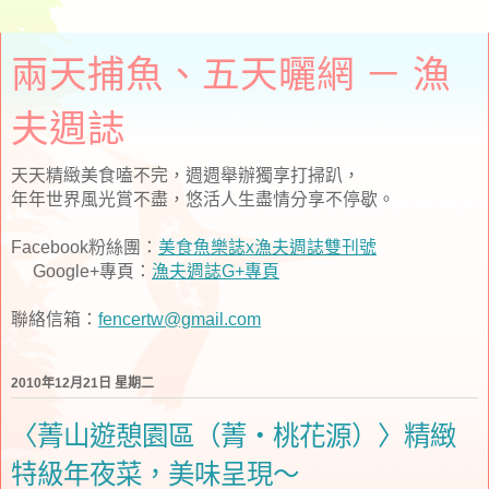
兩天捕魚、五天曬網 － 漁
夫週誌
天天精緻美食嗑不完，週週舉辦獨享打掃趴，
年年世界風光賞不盡，悠活人生盡情分享不停歇。
Facebook粉絲團：
美食魚樂誌x漁夫週誌雙刊號
Google+專頁：
漁夫週誌G+專頁
聯絡信箱：
fencertw@gmail.com
2010年12月21日 星期二
〈菁山遊憩園區（菁‧桃花源）〉精緻
特級年夜菜，美味呈現～