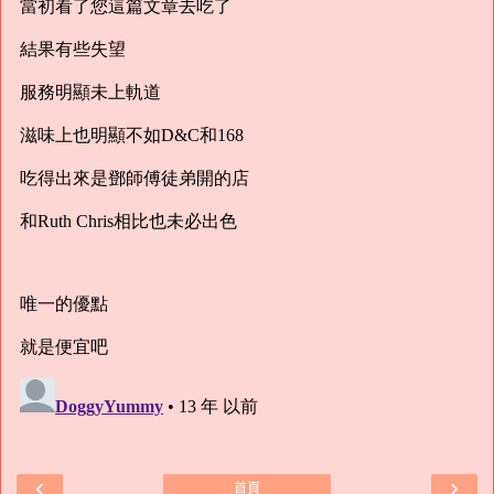
‹
›
首頁