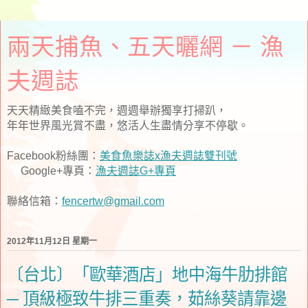
兩天捕魚、五天曬網 － 漁
夫週誌
天天精緻美食嗑不完，週週舉辦獨享打掃趴，
年年世界風光賞不盡，悠活人生盡情分享不停歇。
Facebook粉絲團：
美食魚樂誌x漁夫週誌雙刊號
Google+專頁：
漁夫週誌G+專頁
聯絡信箱：
fencertw@gmail.com
2012年11月12日 星期一
〔台北〕「歐華酒店」地中海牛肋排館
─ 頂級極致牛排三重奏，茹絲葵請靠邊