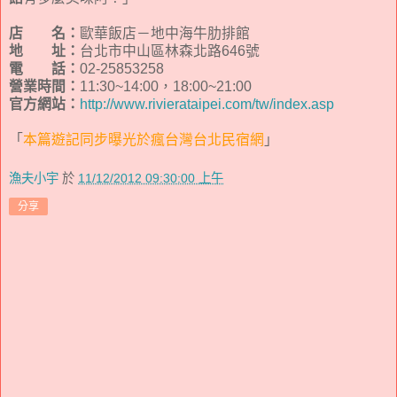
店 名：
歐華飯店－地中海牛肋排館
地 址：
台北市中山區林森北路646號
電 話：
02-25853258
營業時間：
11:30~14:00，18:00~21:00
官方網站：
http://www.rivierataipei.com/tw/index.asp
「
本篇遊記同步曝光於瘋台灣台北民宿網
」
漁夫小宇
於
11/12/2012 09:30:00 上午
分享