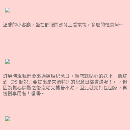
溫馨的小客廳，坐在舒服的沙發上看電視，多麼的愜意阿～
訂房時說我們要來過結婚紀念日，飯店就貼心的送上一瓶紅
酒（PS.聽說只要提出是來過特別的紀念日都會送喔！），但
因為擔心開瓶之後沒喝完攜帶不易，因此就先打包回家，再
慢慢享用啦！嘿嘿～