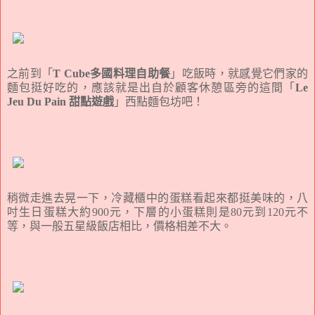
之前到「
T Cube多國料理自助餐
」吃飯時，就感覺它們家的
麵包挺好吃的，應該就是出自於顧客休憩區旁的這間「
Le
Jeu Du Pain 甜點遊戲
」西點麵包坊吧！
稍微走進去晃一下，冷藏櫃中的蛋糕看起來都挺美味的，八
吋生日蛋糕大約900元，下層的小蛋糕則是80元到120元不
等，與一般五星級飯店相比，價格相差不大。