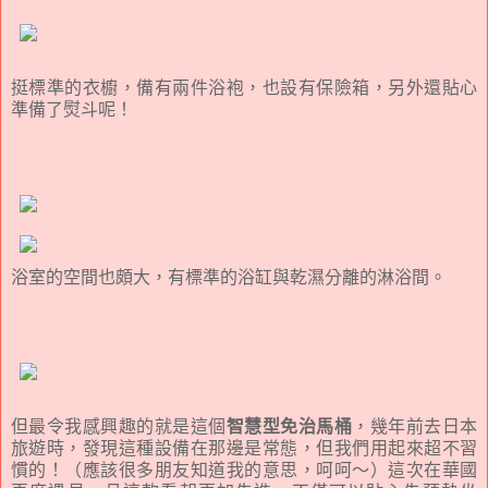
挺標準的衣櫥，備有兩件浴袍，也設有保險箱，另外還貼心
準備了熨斗呢！
浴室的空間也頗大，有標準的浴缸與乾濕分離的淋浴間。
但最令我感興趣的就是這個
智慧型免治馬桶
，幾年前去日本
旅遊時，發現這種設備在那邊是常態，但我們用起來超不習
慣的！（應該很多朋友知道我的意思，呵呵～）這次在華國