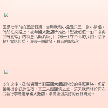
回想七年前的聖誕假期，當時我和
小魚
還只是一對小情侶，
偶然在網路上，被
華國大飯店
所推出「聖誕超值一泊二食再
加贈龍蝦」的特惠活動給吸引，讓居住在台北的我們，情不
禁打電話訂房，渡過一個歡樂、難忘的聖誕節。
多年之後，雖然偶而會到
華國大飯店
附設的餐廳用膳，但卻
苦無機會訂房住宿，真正來趟回憶之旅；這天我們終於再次
提著行李走進
華國大飯店
，準備重溫美好的舊日時光。