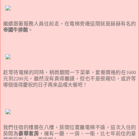
繼續跟著服務人員往前走，在電梯旁邊這間就是赫赫有名的
帝國牛排館
。
趁等待電梯的同時，稍微翻閱一下菜單，套餐價格約在1600
元到2200元，雖然沒有貴得離譜，但也不是很親切，或許等
哪個值得慶祝的日子再來品嚐大餐吧！
我們住宿的樓層在八樓，房間位置離電梯不遠，這次入住的
房間為
豪華套房
，擁有一廳、一房、一衛，比七年前住的豪