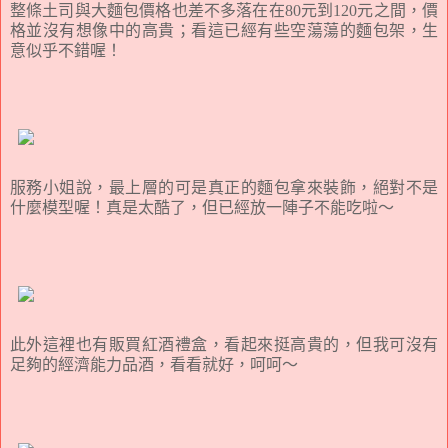
整條土司與大麵包價格也差不多落在在80元到120元之間，價
格並沒有想像中的高貴；看這已經有些空蕩蕩的麵包架，生
意似乎不錯喔！
服務小姐說，最上層的可是真正的麵包拿來裝飾，絕對不是
什麼模型喔！真是太酷了，但已經放一陣子不能吃啦～
此外這裡也有販買紅酒禮盒，看起來挺高貴的，但我可沒有
足夠的經濟能力品酒，看看就好，呵呵～