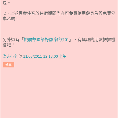
包。
2、上述專案住客於住宿期間內亦可免費使用健身房與免費停
車乙輛。
另外還有「
旅展華國祭好康 餐飲101
」，有興趣的朋友把握機
會吧！
漁夫小宇
於
11/03/2011 12:13:00 上午
分享