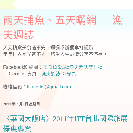
兩天捕魚、五天曬網 － 漁
夫週誌
天天精緻美食嗑不完，週週舉辦獨享打掃趴，
年年世界風光賞不盡，悠活人生盡情分享不停歇。
Facebook粉絲團：
美食魚樂誌x漁夫週誌雙刊號
Google+專頁：
漁夫週誌G+專頁
聯絡信箱：
fencertw@gmail.com
2011年11月3日 星期四
〈華國大飯店〉2011年ITF台北國際旅展
優惠專案