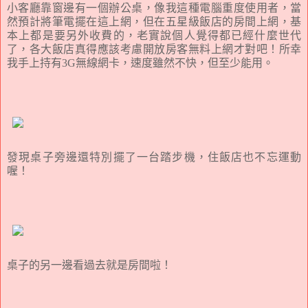
小客廳靠窗邊有一個辦公桌，像我這種電腦重度使用者，當
然預計將筆電擺在這上網，但在五星級飯店的房間上網，基
本上都是要另外收費的，老實說個人覺得都已經什麼世代
了，各大飯店真得應該考慮開放房客無料上網才對吧！所幸
我手上持有3G無線網卡，速度雖然不快，但至少能用。
發現桌子旁邊還特別擺了一台踏步機，住飯店也不忘運動
喔！
桌子的另一邊看過去就是房間啦！