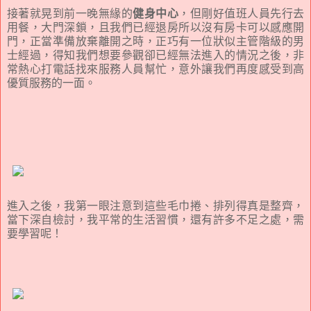
接著就晃到前一晚無緣的
健身中心
，但剛好值班人員先行去
用餐，大門深鎖，且我們已經退房所以沒有房卡可以感應開
門，正當準備放棄離開之時，正巧有一位狀似主管階級的男
士經過，得知我們想要參觀卻已經無法進入的情況之後，非
常熱心打電話找來服務人員幫忙，意外讓我們再度感受到高
優質服務的一面。
進入之後，我第一眼注意到這些毛巾捲、排列得真是整齊，
當下深自檢討，我平常的生活習慣，還有許多不足之處，需
要學習呢！