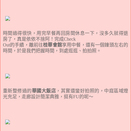
時間過得很快，用完早餐再回房間休息一下，沒多久就得退
房了，真是依依不捨阿！完成Check
Out的手續，離前往
桂華會館
享用中餐，還有一個鐘頭左右的
時間，於是我們把握時間，到處逛逛、拍拍照。
重新整修過的
華國大飯店
，其實還蠻好拍照的，中庭區域燈
光充足，走廊設計簡潔典雅，挺有FU的呢～