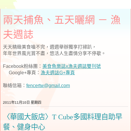
兩天捕魚、五天曬網 － 漁
夫週誌
天天精緻美食嗑不完，週週舉辦獨享打掃趴，
年年世界風光賞不盡，悠活人生盡情分享不停歇。
Facebook粉絲團：
美食魚樂誌x漁夫週誌雙刊號
Google+專頁：
漁夫週誌G+專頁
聯絡信箱：
fencertw@gmail.com
2011年11月10日 星期四
〈華國大飯店〉T Cube多國料理自助早
餐、健身中心