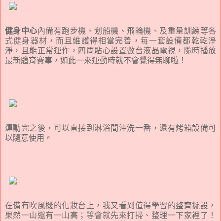
健身中心
內備有跑步機、划船機、飛輪機、及重量訓練等各
式健身器材，而且維護得相當完善，每一套設備都乾乾淨
淨，且能正常運作，四周貼心設置數台液晶電視，隨時播放
最新體育賽事，如此一來運動時就不會覺得無聊啦！
運動完之後，可以直接到淋浴間沖洗一番，還有烤箱設備可
以隨意使用。
在備有吹風機的化妝台上，我又看到值得學習的整齊擺設，
果然一山還有一山高；等會就先來打掃、整理一下家裡了！