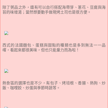
除了粥品之外，還有可以自行搭配海帶芽、蔥花、豆腐與海
苔的味增湯；當然想要動手做現烤土司也是很方便。
西式的法國麵包、蛋糕與甜點的種類也是多到無法一一品
嚐，看起來都很美味，但也只能量力而為啦！
熱食區的選擇也是不少，有包子、烤培根、香腸、熱狗、炒
飯、咖哩餃、炒蛋與季節時蔬等。