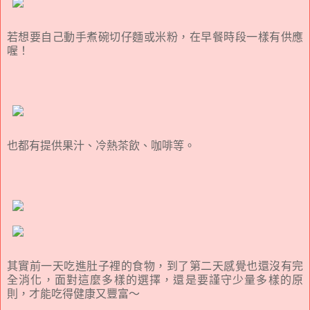
若想要自己動手煮碗切仔麵或米粉，在早餐時段一樣有供應
喔！
也都有提供果汁、冷熱茶飲、咖啡等。
其實前一天吃進肚子裡的食物，到了第二天感覺也還沒有完
全消化，面對這麼多樣的選擇，還是要謹守少量多樣的原
則，才能吃得健康又豐富～