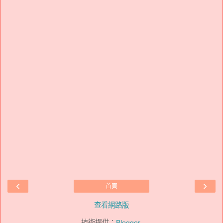
‹
›
首頁
查看網路版
技術提供：
Blogger
.