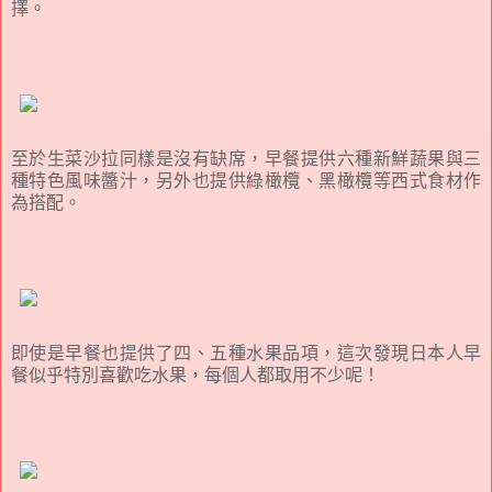
擇。
至於生菜沙拉同樣是沒有缺席，早餐提供六種新鮮蔬果與三
種特色風味醬汁，另外也提供綠橄欖、黑橄欖等西式食材作
為搭配。
即使是早餐也提供了四、五種水果品項，這次發現日本人早
餐似乎特別喜歡吃水果，每個人都取用不少呢！