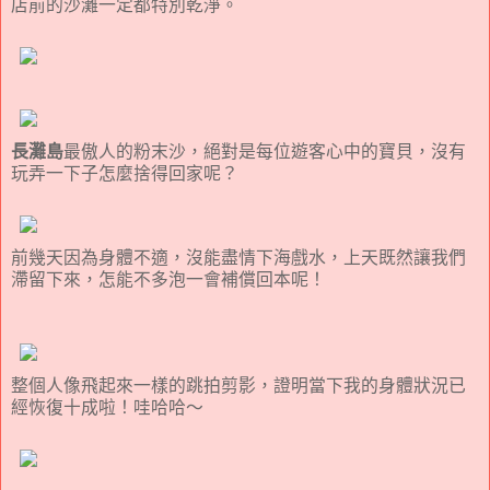
店前的沙灘一定都特別乾淨。
長灘島
最傲人的粉末沙，絕對是每位遊客心中的寶貝，沒有
玩弄一下子怎麼捨得回家呢？
前幾天因為身體不適，沒能盡情下海戲水，上天既然讓我們
滯留下來，怎能不多泡一會補償回本呢！
整個人像飛起來一樣的跳拍剪影，證明當下我的身體狀況已
經恢復十成啦！哇哈哈～