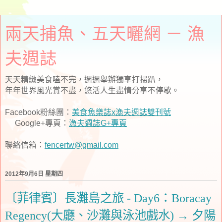
兩天捕魚、五天曬網 － 漁
夫週誌
天天精緻美食嗑不完，週週舉辦獨享打掃趴，
年年世界風光賞不盡，悠活人生盡情分享不停歇。
Facebook粉絲團：
美食魚樂誌x漁夫週誌雙刊號
Google+專頁：
漁夫週誌G+專頁
聯絡信箱：
fencertw@gmail.com
2012年9月6日 星期四
〔菲律賓〕長灘島之旅 - Day6：Boracay
Regency(大廳、沙灘與泳池戲水) → 夕陽