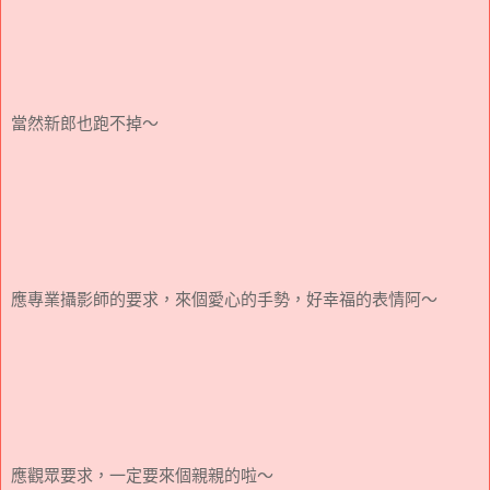
當然新郎也跑不掉～
應專業攝影師的要求，來個愛心的手勢，好幸福的表情阿～
應觀眾要求，一定要來個親親的啦～