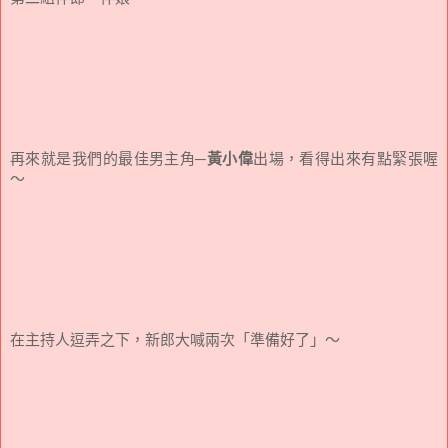
再來就是我們的最佳男主角─
黃小偉
出場，看得出來有點緊張喔
～
在主持人逗弄之下，新郎大喊兩次「準備好了」～