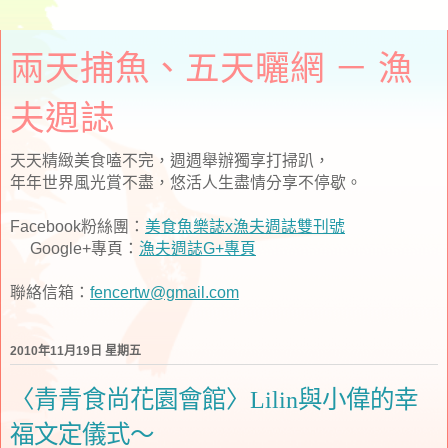
兩天捕魚、五天曬網 － 漁
夫週誌
天天精緻美食嗑不完，週週舉辦獨享打掃趴，
年年世界風光賞不盡，悠活人生盡情分享不停歇。
Facebook粉絲團：
美食魚樂誌x漁夫週誌雙刊號
Google+專頁：
漁夫週誌G+專頁
聯絡信箱：
fencertw@gmail.com
2010年11月19日 星期五
〈青青食尚花園會館〉Lilin與小偉的幸
福文定儀式～