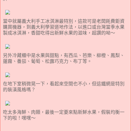
當中就屬義大利手工冰淇淋最特別，這款可是老闆耗費鉅資
購買機器，到義大利學習道地作法，以進口或台灣當季水果
製成冰淇淋，香甜吃得出新鮮水果的滋味，超讚的呦～
另外冷藏櫃中是水果與甜點，有西瓜、芭樂、柳橙、鳳梨、
蓮霧、番茄、葡萄、松露巧克力、布丁等。
在地下室稍微晃一下，看起來空間也不小，但這鐵網是特別
的裝潢風格嗎？
吃太多海鮮、肉類，最後一定要來點新鮮水果，假裝均衡一
下的啦！嘿嘿～