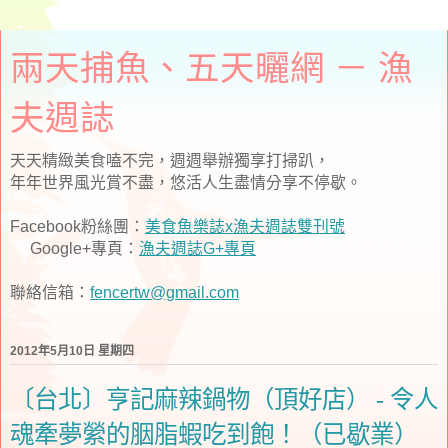
兩天捕魚、五天曬網 － 漁
夫週誌
天天精緻美食嗑不完，週週舉辦獨享打掃趴，
年年世界風光賞不盡，悠活人生盡情分享不停歇。
Facebook粉絲團：
美食魚樂誌x漁夫週誌雙刊號
Google+專頁：
漁夫週誌G+專頁
聯絡信箱：
fencertw@gmail.com
2012年5月10日 星期四
〔台北〕亨記麻辣鍋物（頂好店） - 令人
魂牽夢縈的胭脂蝦吃到飽！（已歇業）