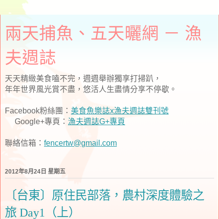
兩天捕魚、五天曬網 － 漁
夫週誌
天天精緻美食嗑不完，週週舉辦獨享打掃趴，
年年世界風光賞不盡，悠活人生盡情分享不停歇。
Facebook粉絲團：
美食魚樂誌x漁夫週誌雙刊號
Google+專頁：
漁夫週誌G+專頁
聯絡信箱：
fencertw@gmail.com
2012年8月24日 星期五
〔台東〕原住民部落，農村深度體驗之
旅 Day1（上）