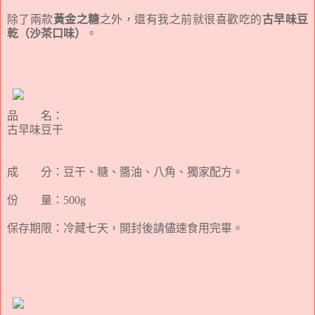
除了兩款
黃金之糖
之外，還有我之前就很喜歡吃的
古早味豆
乾（沙茶口味）
。
品 名：
古早味豆干
成 分：豆干、糖、醬油、八角、獨家配方。
份 量：500g
保存期限：冷藏七天，開封後請儘速食用完畢。