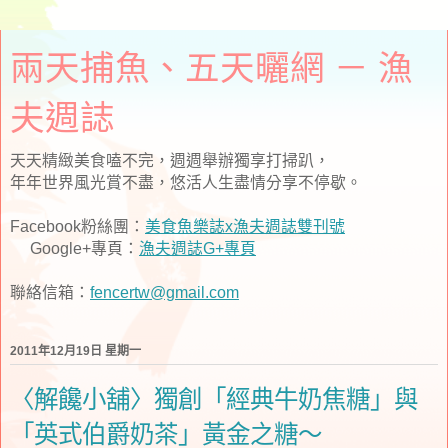
兩天捕魚、五天曬網 － 漁
夫週誌
天天精緻美食嗑不完，週週舉辦獨享打掃趴，
年年世界風光賞不盡，悠活人生盡情分享不停歇。
Facebook粉絲團：
美食魚樂誌x漁夫週誌雙刊號
Google+專頁：
漁夫週誌G+專頁
聯絡信箱：
fencertw@gmail.com
2011年12月19日 星期一
〈解饞小舖〉獨創「經典牛奶焦糖」與
「英式伯爵奶茶」黃金之糖～