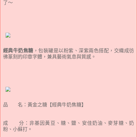
了～
經典牛奶焦糖
，包裝罐是以粉紫、深紫兩色搭配，交織成彷
彿篆刻的印章字體，兼具藝術氣息與質感。
品 名：黃金之糖【經典牛奶焦糖】
成 分：非基因黃豆、糖、鹽、安佳奶油、麥芽糖、奶
粉、小蘇打。